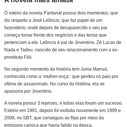
O roteiro da novela Pantanal possui dois momentos, que
diz respeito a José Leôncio, que faz papel de um
fazendeiro, onde depois de desaparecido o seu pai
começa tomar frente dos negócios e das terras que
pertenciam a ele. Leôncio é pai de Joventino, Zé Lucas de
Nada e Tadeu, nascido de seu relacionamento com a ex-
prostituta Filó.
No segundo momento da história tem Juma Marruá,
conhecida como a ‘mulher-onça’, que perdeu os pais por
vítima de assassinato. No curso da história, ela se
apaixona por Joventino.
A novela possui 3 reprises, e todas elas foram um sucesso.
Estreio em 1991, depois foi exibida novamente em 1999 e
2008, no SBT, que conseguiu as fitas por meio da
emissora carioca que havia falido na época.