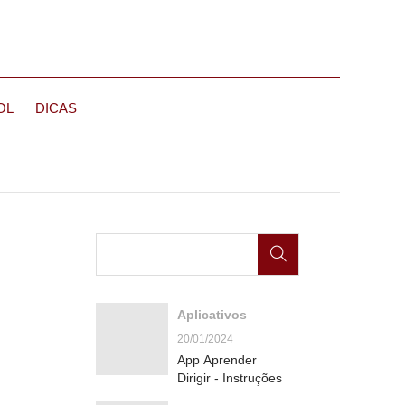
OL
DICAS
Aplicativos
20/01/2024
App Aprender
Dirigir - Instruções