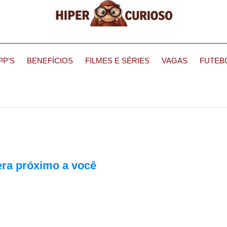
PP’S
BENEFÍCIOS
FILMES E SÉRIES
VAGAS
FUTEB
era próximo a você