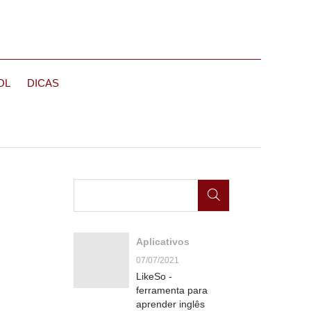
OL
DICAS
Aplicativos
07/07/2021
LikeSo -
ferramenta para
aprender inglês