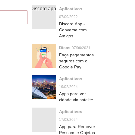
Aplicativos
07/09/2022
Discord App -
Converse com
Amigos
Dicas
07/06/2021
Faça pagamentos
seguros com o
Google Pay
Aplicativos
19/02/2024
Apps para ver
cidade via satelite
Aplicativos
17/03/2024
App para Remover
Pessoas e Objetos