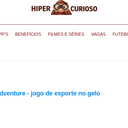
PP’S
BENEFÍCIOS
FILMES E SÉRIES
VAGAS
FUTEB
venture - jogo de esporte no gelo