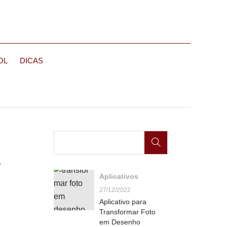
OL
DICAS
r
Aplicativos
27/12/2022
Aplicativo para
Transformar Foto
em Desenho