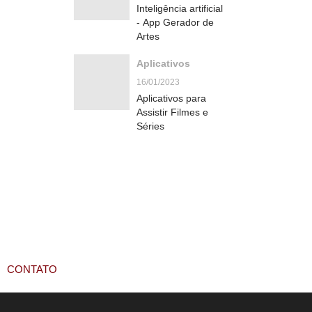
Inteligência artificial
- App Gerador de
Artes
Aplicativos
16/01/2023
Aplicativos para
Assistir Filmes e
Séries
CONTATO