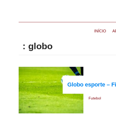
INÍCIO
A
: globo
Globo esporte – F
Futebol