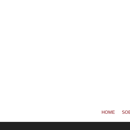
HOME
SO