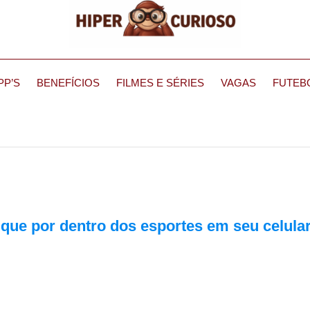
PP’S
BENEFÍCIOS
FILMES E SÉRIES
VAGAS
FUTEB
ique por dentro dos esportes em seu celula