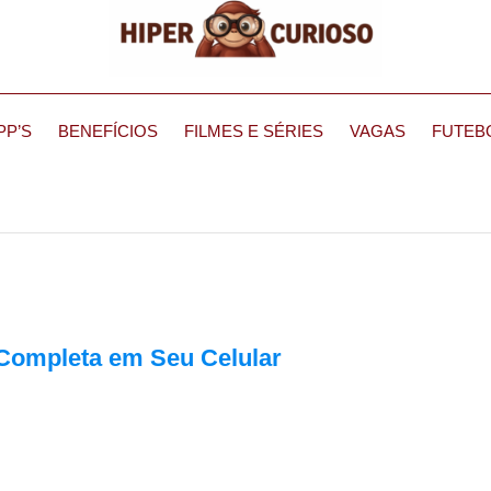
PP’S
BENEFÍCIOS
FILMES E SÉRIES
VAGAS
FUTEB
 Completa em Seu Celular