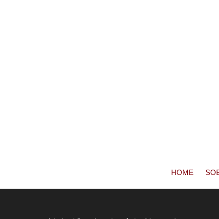
HOME
SO