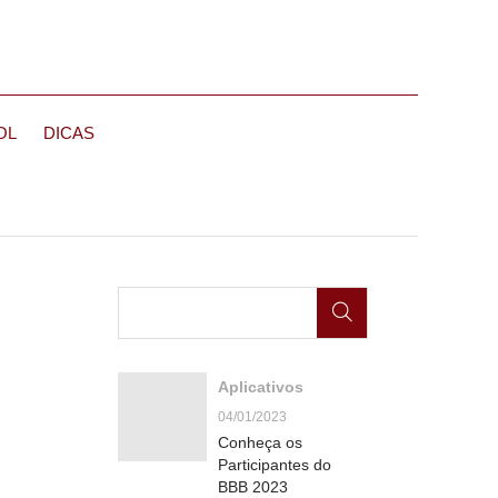
OL
DICAS
Aplicativos
04/01/2023
Conheça os
Participantes do
BBB 2023