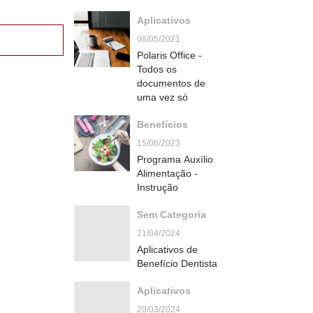
Aplicativos
08/05/2021
Polaris Office -
Todos os
documentos de
uma vez só
Benefícios
15/06/2023
Programa Auxílio
Alimentação -
Instrução
Sem Categoria
21/04/2024
Aplicativos de
Benefício Dentista
Aplicativos
29/03/2024