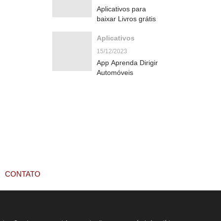
Aplicativos para
baixar Livros grátis
Aplicativos
15/12/2023
App Aprenda Dirigir
Automóveis
CONTATO