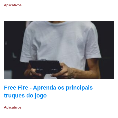
Aplicativos
Free Fire - Aprenda os principais
truques do jogo
Aplicativos