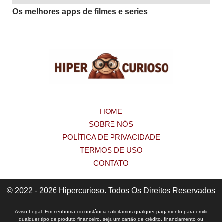
Os melhores apps de filmes e series
HOME
SOBRE NÓS
POLÍTICA DE PRIVACIDADE
TERMOS DE USO
CONTATO
© 2022 - 2026 Hipercurioso. Todos Os Direitos Reservados
Aviso Legal: Em nenhuma circunstância solicitamos qualquer pagamento para emitir
qualquer tipo de produto financeiro, seja um cartão de crédito, financiamento ou