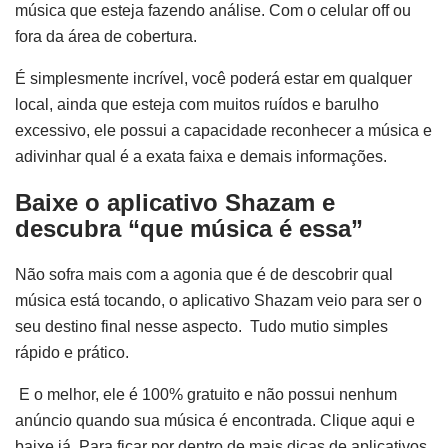
música que esteja fazendo análise. Com o celular off ou
fora da área de cobertura.
É simplesmente incrível, você poderá estar em qualquer
local, ainda que esteja com muitos ruídos e barulho
excessivo, ele possui a capacidade reconhecer a música e
adivinhar qual é a exata faixa e demais informações.
Baixe o aplicativo Shazam e
descubra “que música é essa”
Não sofra mais com a agonia que é de descobrir qual
música está tocando, o aplicativo Shazam veio para ser o
seu destino final nesse aspecto. Tudo mutio simples
rápido e prático.
E o melhor, ele é 100% gratuito e não possui nenhum
anúncio quando sua música é encontrada. Clique aqui e
baixe já. Para ficar por dentro de mais dicas de aplicativos