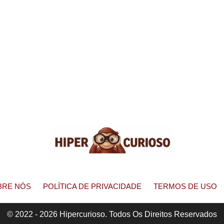
BRE NÓS
POLÍTICA DE PRIVACIDADE
TERMOS DE USO
© 2022 - 2026 Hipercurioso. Todos Os Direitos Reservados