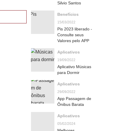
Silvio Santos
Benefícios
15/03/2022
Pis 2023 liberado -
Consulte seus
Valores pelo APP
Aplicativos
19/09/2022
Aplicativo Músicas
para Dormir
Aplicativos
29/09/2022
App Passagem de
Ônibus Barata
Aplicativos
05/02/2024
Melhores