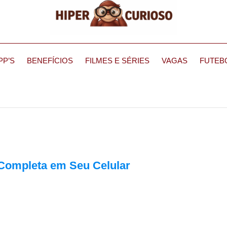
PP’S
BENEFÍCIOS
FILMES E SÉRIES
VAGAS
FUTEB
 Completa em Seu Celular