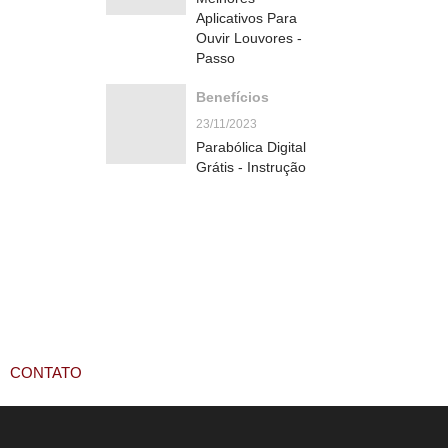
Aplicativos Para
Ouvir Louvores -
Passo
Benefícios
23/11/2023
Parabólica Digital
Grátis - Instrução
CONTATO