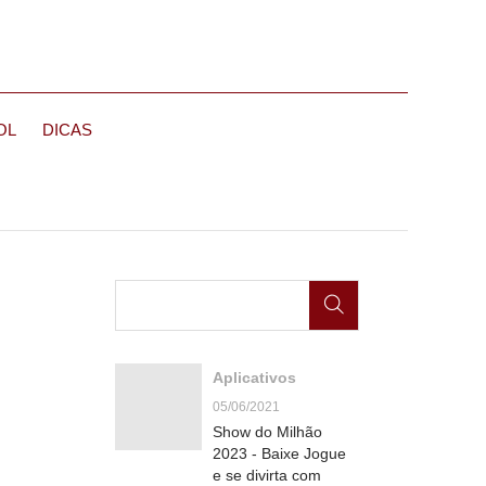
OL
DICAS
Aplicativos
05/06/2021
Show do Milhão
2023 - Baixe Jogue
e se divirta com