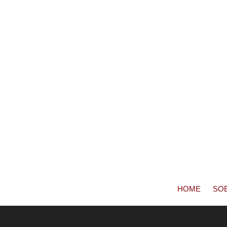
HOME
SO