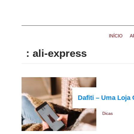
INÍCIO
A
: ali-express
Dafiti – Uma Loja
Dicas