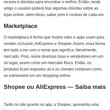
receios e dúvidas para encontrar o melhor. Então, neste
artigo o usuário poderá tirar algumas dúvidas sobre as
lojas online, além disso, saber prós e contras de cada um.
Marketplace
O marketplace é forma que muitos sites e apps usam para
vender, inclusive, AliExpress e Shopee. Assim, essa forma
tem tudo a ver com o nome que significa, literalmente,
mercado. Pois, reúne diversas lojas e vendedores em um
só lugar, assim como um mercado físico. Então, os
produtos ficam expostos ali e os clientes compram como
se estivessem em um shopping online.
Shopee ou AliExpress — Saiba mais
Tanto no site quanto no app, a Shopee, apresenta uma