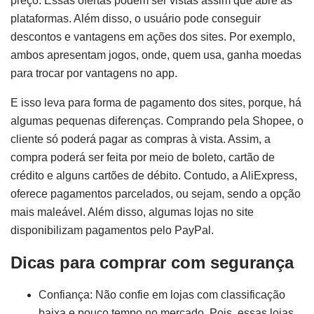
preço. Essas ofertas podem ser vistas assim que abre as
plataformas. Além disso, o usuário pode conseguir
descontos e vantagens em ações dos sites. Por exemplo,
ambos apresentam jogos, onde, quem usa, ganha moedas
para trocar por vantagens no app.
E isso leva para forma de pagamento dos sites, porque, há
algumas pequenas diferenças. Comprando pela Shopee, o
cliente só poderá pagar as compras à vista. Assim, a
compra poderá ser feita por meio de boleto, cartão de
crédito e alguns cartões de débito. Contudo, a AliExpress,
oferece pagamentos parcelados, ou sejam, sendo a opção
mais maleável. Além disso, algumas lojas no site
disponibilizam pagamentos pelo PayPal.
Dicas para comprar com segurança
Confiança: Não confie em lojas com classificação
baixa e pouco tempo no mercado. Pois, essas lojas