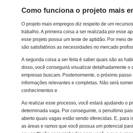
Como funciona o projeto mais 
O projeto mais empregos diz respeito de um recurso
trabalho. A primeira coisa a ser realizada por esse a
esse projeto possui um teste de aptidão. Por meio de
são satisfatórios as necessidades no mercado profiss
A segunda coisa a ser feita é saber quais são as hab
disso, você conseguirá visualizar detalhadamente o q
empresas buscam. Posteriormente, o próximo passo a 
informações relevantes e completas. Não será som
conhecimentos e
Ao realizar esse processo, você estará ajudando o pr
determinada vaga. Por conseguinte, o penultimo pass
aberto quais vagas estão sendo oferecidas. E, para 
as áreas e ramos que você possua um potencial para 