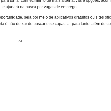
, para tomar conhecimento de mais alternativas e opções, aco
que te ajudará na busca por vagas de emprego.
rtunidade, seja por meio de aplicativos gratuitos ou sites ofic
ta é não deixar de buscar e se capacitar para tanto, além de con
Ad