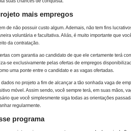
ta suas chances de conquista.
rojeto mais empregos
m de não possuir custo algum. Ademais, não tem fins lucrativo
neira voluntária e facultativa. Aliás, é muito importante que vo
eito da contratação.
ertas com garantia ao candidato de que ele certamente terá co
za-se exclusivamente pelas ofertas de empregos disponibiliza
omo uma ponte entre o candidato e as vagas ofertadas.
dados no projeto a fim de alcançar a tão sonhada vaga de emp
positivo móvel. Assim sendo, você sempre terá, em suas mãos, v
ssário que você simplesmente siga todas as orientações passad
panhar regularmente.
esse programa