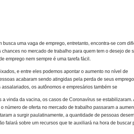
 busca uma vaga de emprego, entretanto, encontra-se com dif
sas chances no mercado de trabalho para quem tem o desejo de s
e emprego nem sempre é uma tarefa fácil.
eixados, e entre eles podemos apontar o aumento no nível de
essoas acabaram sendo atingidas pela perda de seus empregos
is assalariados, os autônomos e empresários também se
 a vinda da vacina, os casos de Coronavírus se estabilizaram.
 o número de oferta no mercado de trabalho passaram a aumen
ltaram a surgir paulatinamente, a quantidade de pessoas des
ão falará sobre um recursos que te auxiliará na hora de buscar 