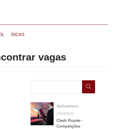
OL
DICAS
ncontrar vagas
Aplicativos
21/04/2021
Clash Royale -
Competições