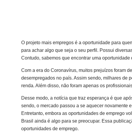
O projeto mais empregos é a oportunidade para quem
para achar algo que seja o seu perfil. Possui diver
Contudo, sabemos que encontrar uma oportunidade d
Com a era do Coronavírus, muitos prejuízos foram d
desempregados no país. Assim sendo, milhares de p
renda. Além disso, não foram apenas os profissiona
Desse modo, a notícia que traz esperança é que após
sendo, o mercado passou a se aquecer novamente e
Entretanto, embora as oportunidades de emprego vo
Brasil ainda é algo para se preocupar. Essa publicaç
oportunidades de emprego.