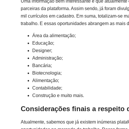
Uma informação bem interessante é que atualmente 
parceiras da plataforma. Assim sendo, já foram divu
mil currículos em cadastro. Em suma, totalizam-se 
trabalho. E essas oportunidades abrangem as mais 
Área da alimentação;
Educação;
Designer;
Administração;
Bancária;
Biotecnologia;
Alimentação;
Contabilidade;
Construção e muito mais.
Considerações finais a respeit
Atualmente, sabemos que já existem inúmeras plata