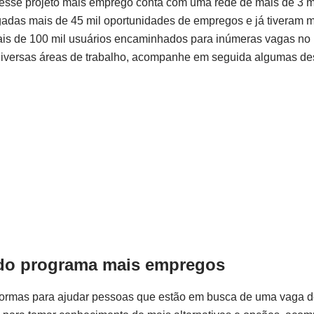
esse projeto mais emprego conta com uma rede de mais de 3 
lgadas mais de 45 mil oportunidades de empregos e já tiveram 
mais de 100 mil usuários encaminhados para inúmeras vagas n
diversas áreas de trabalho, acompanhe em seguida algumas de
o do programa mais empregos
formas para ajudar pessoas que estão em busca de uma vaga 