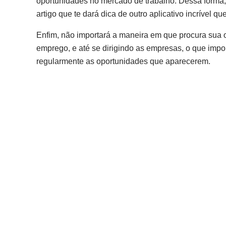
oportunidades no mercado de trabalho. Dessa forma
artigo que te dará dica de outro aplicativo incrível 
Enfim, não importará a maneira em que procura sua opo
emprego, e até se dirigindo as empresas, o que impor
regularmente as oportunidades que aparecerem.