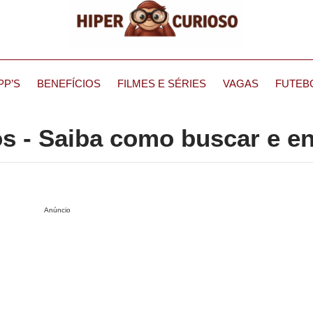
PP’S
BENEFÍCIOS
FILMES E SÉRIES
VAGAS
FUTEB
s - Saiba como buscar e e
Anúncio