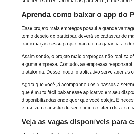
seu perfil são encaminhadas para você, o que aumen
Aprenda como baixar o app do P
Esse projeto mais empregos possui a grande vantage
tem o desejo de participar, deverá se cadastrar de ma
participação desse projeto não é uma garantia ao dir
Assim sendo, o projeto mais empregos não realiza of
alguma empresa. Contudo, as empresas responsabili
plataforma. Desse modo, o aplicativo serve apenas c
Agora que você já acompanhou os 5 passos a serem 
que é muito fácil baixar esse aplicativo em seu dis
disponibilizadas onde quer que você esteja. É nece
e realize o cadastro de seu currículo, além de acom
Veja as vagas disponíveis para 