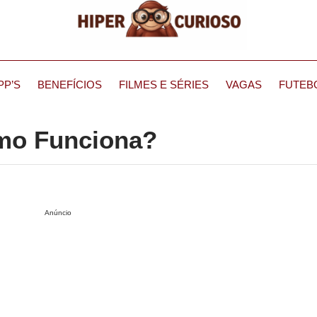
PP’S
BENEFÍCIOS
FILMES E SÉRIES
VAGAS
FUTEB
omo Funciona?
Anúncio