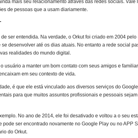
 ainda mais seu relacionamento através das redes sociais. Vale
hões de pessoas que a usam diariamente.
T
l de ser entendida. Na verdade, o Orkut foi criado em 2004 pel
 se desenvolver até os dias atuais. No entanto a rede social p
as realidades do mundo digital.
 o usuário a manter um bom contato com seus amigos e familiar
ncaixam em seu contexto de vida.
idade, é que ele está vinculado aos diversos serviços do Googl
tais para que muitos assuntos profissionais e pessoais sejam
exemplo. No ano de 2014, ele foi desativado e voltou a o seu es
 ele pode ser encontrado novamente no Google Play ou no APP S
rio do Orkut.