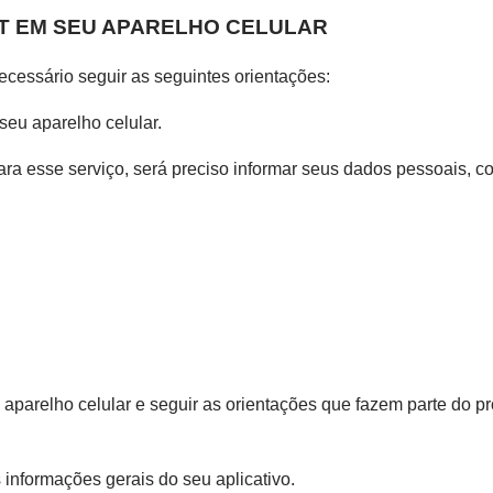
T EM SEU APARELHO CELULAR
necessário seguir as seguintes orientações:
eu aparelho celular.
 Para esse serviço, será preciso informar seus dados pessoais, 
u aparelho celular e seguir as orientações que fazem parte do p
informações gerais do seu aplicativo.