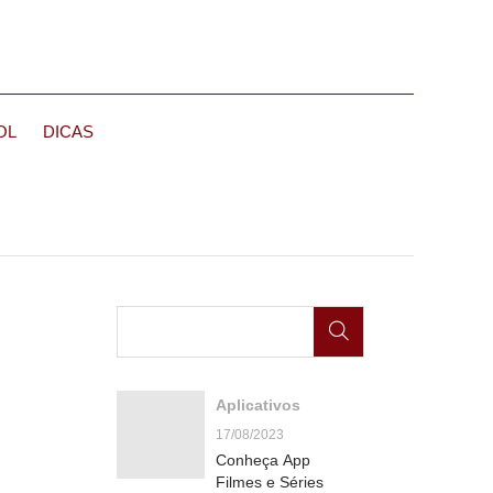
OL
DICAS
Aplicativos
17/08/2023
Conheça App
Filmes e Séries