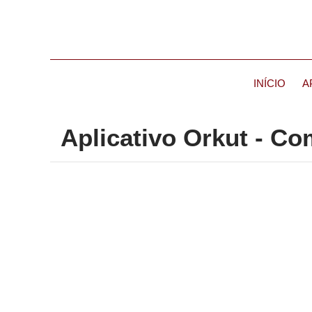
INÍCIO
A
Aplicativo Orkut - C