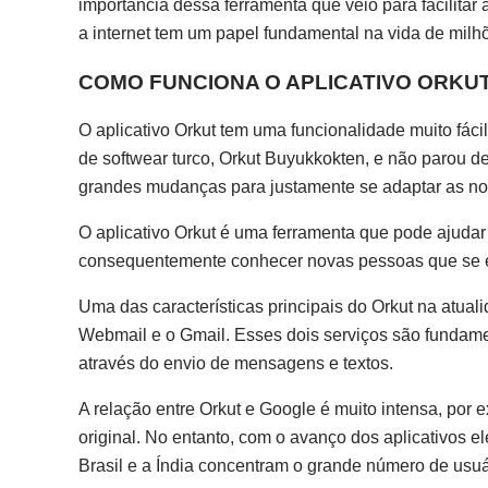
importância dessa ferramenta que veio para facilitar
a internet tem um papel fundamental na vida de mil
COMO FUNCIONA O APLICATIVO ORKU
O aplicativo Orkut tem uma funcionalidade muito fáci
de softwear turco, Orkut Buyukkokten, e não parou de
grandes mudanças para justamente se adaptar as nov
O aplicativo Orkut é uma ferramenta que pode ajudar
consequentemente conhecer novas pessoas que se e
Uma das características principais do Orkut na atual
Webmail e o Gmail. Esses dois serviços são fundamen
através do envio de mensagens e textos.
A relação entre Orkut e Google é muito intensa, por 
original. No entanto, com o avanço dos aplicativos
Brasil e a Índia concentram o grande número de usuá