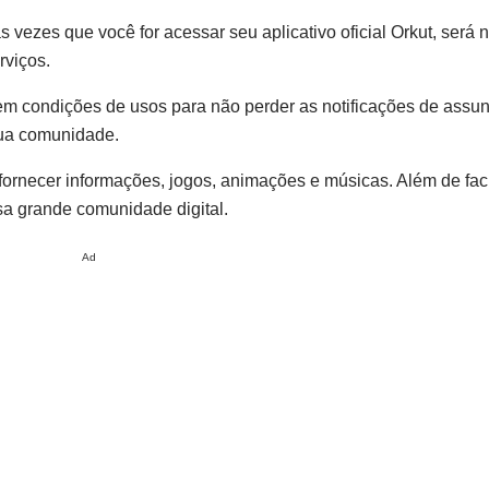
 vezes que você for acessar seu aplicativo oficial Orkut, será 
rviços.
m condições de usos para não perder as notificações de assu
sua comunidade.
 fornecer informações, jogos, animações e músicas. Além de facil
a grande comunidade digital.
Ad