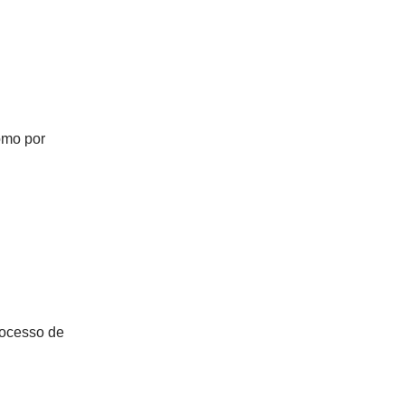
como por
rocesso de