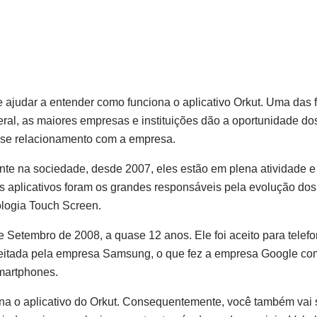
te ajudar a entender como funciona o aplicativo Orkut. Uma das
eral, as maiores empresas e instituições dão a oportunidade do
r se relacionamento com a empresa.
te na sociedade, desde 2007, eles estão em plena atividade e
Os aplicativos foram os grandes responsáveis pela evolução dos
ologia Touch Screen.
de Setembro de 2008, a quase 12 anos. Ele foi aceito para telef
rejeitada pela empresa Samsung, o que fez a empresa Google co
martphones.
iona o aplicativo do Orkut. Consequentemente, você também vai 