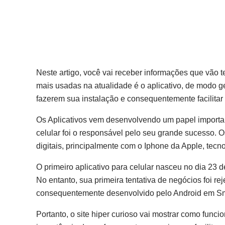
Neste artigo, você vai receber informações que vão 
mais usadas na atualidade é o aplicativo, de modo g
fazerem sua instalação e consequentemente facilita
Os Aplicativos vem desenvolvendo um papel importan
celular foi o responsável pelo seu grande sucesso. 
digitais, principalmente com o Iphone da Apple, tecn
O primeiro aplicativo para celular nasceu no dia 23 
No entanto, sua primeira tentativa de negócios foi 
consequentemente desenvolvido pelo Android em S
Portanto, o site hiper curioso vai mostrar como func