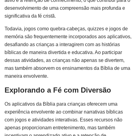
ativo e a retenção de conhecimento, o que contribui para o
desenvolvimento de uma compreensão mais profunda e
significativa da fé cristã.
Todavia, jogos como quebra-cabeças, quizzes e jogos de
memória são frequentemente incorporados aos aplicativos,
desafiando as crianças a interagirem com as histórias
bíblicas de maneira divertida e educativa. Ao participar
dessas atividades, as crianças não apenas se divertem,
mas também absorvem os ensinamentos da Bíblia de uma
maneira envolvente.
Explorando a Fé com Diversão
Os aplicativos da Bíblia para crianças oferecem uma
experiência envolvente ao combinar narrativas bíblicas
com jogos e atividades interativas. Esses recursos não
apenas proporcionam entretenimento, mas também
incentivam o aprendizado ativo e a retenção de