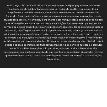
Aviso Legal: Em nenhuma circunstância solicitamos qualquer pagamento para emitir
qualquer tipo de produto financeiro, seja um cartão de crédito, financiamento ou
empréstimo. Caso isso aconteça, informe-nos imediatamente através do formulário
fornecido. Observação: nós nos esforçamos para manter todas as informações o mais
atualizadas possível. No entanto, é importante observar que esses detalhes podem diferir
das informações encontradas nos sites de instituições financeiras e/ou provedores de
serviços de um site específico. Para instituições sem parcerias, todos os produtos listados
neste site, https://hipercurioso.co/, são apresentados sem qualquer garantia de que as
informações estejam atualizadas. Lembre-se sempre de ler os termos de uso e condições
de compra das instituições financeiras que você escolher. Nosso objetivo é manter todas
as informações precisas e atualizadas. No entanto, esses detalhes podem diferir do que é
exibido nos sites de instituições financeiras, provedores de serviços ou sites de produtos
específicos. Para instituições não parceiras, todos os produtos financeiros são
apresentados sem qualquer garantia de que as informações estejam atualizadas. Sempre
que escolher uma oferta, revise as condições e os termos de aquisição das instituições
financeiras.