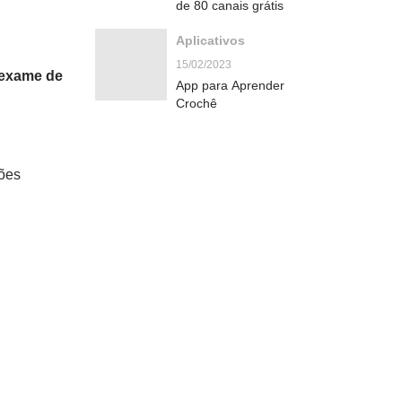
de 80 canais grátis
Aplicativos
15/02/2023
exame de
App para Aprender
Crochê
ções