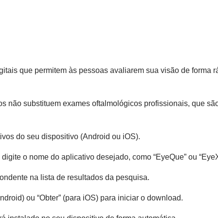
gitais que permitem às pessoas avaliarem sua visão de forma r
vos não substituem exames oftalmológicos profissionais, que sã
ivos do seu dispositivo (Android ou iOS).
e digite o nome do aplicativo desejado, como “EyeQue” ou “Eye
ondente na lista de resultados da pesquisa.
ndroid) ou “Obter” (para iOS) para iniciar o download.