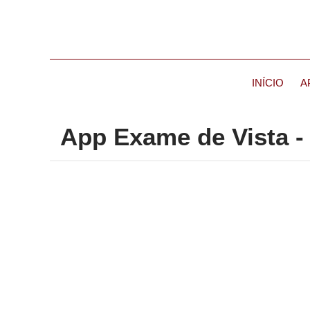
INÍCIO
A
App Exame de Vista -