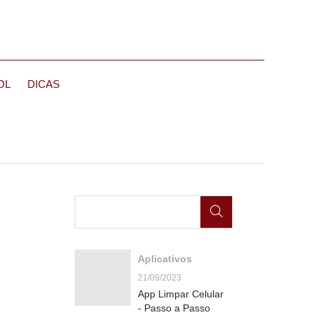
OL
DICAS
Aplicativos
21/09/2023
App Limpar Celular
- Passo a Passo