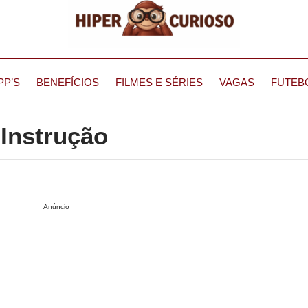
PP’S
BENEFÍCIOS
FILMES E SÉRIES
VAGAS
FUTEB
 Instrução
Anúncio