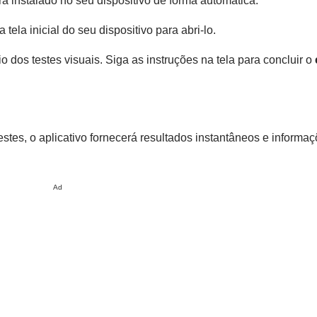
á instalado no seu dispositivo de forma automática.
tela inicial do seu dispositivo para abri-lo.
o dos testes visuais. Siga as instruções na tela para concluir o
stes, o aplicativo fornecerá resultados instantâneos e informa
Ad