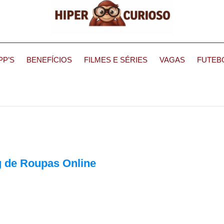
PP’S
BENEFÍCIOS
FILMES E SÉRIES
VAGAS
FUTEB
 de Roupas Online