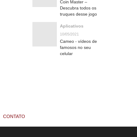
Coin Master –
Descubra todos os
truques desse jogo
Aplicativos
10/05/2021
Cameo - vídeos de
famosos no seu
celular
CONTATO