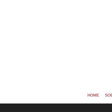
HOME
SO