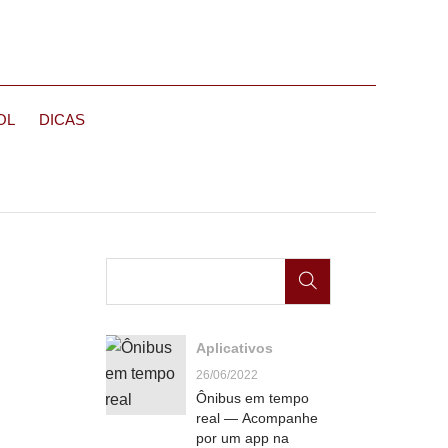
OL
DICAS
Aplicativos
26/06/2022
Ônibus em tempo
real — Acompanhe
por um app na