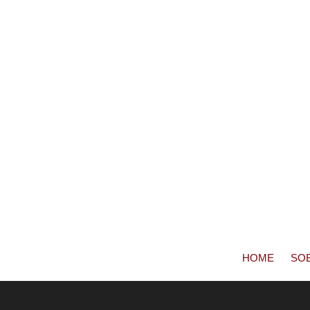
HOME
SO