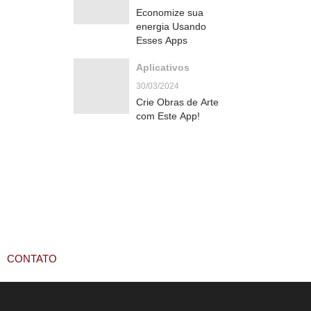
Economize sua
energia Usando
Esses Apps
Aplicativos
30/03/2024
Crie Obras de Arte
com Este App!
CONTATO