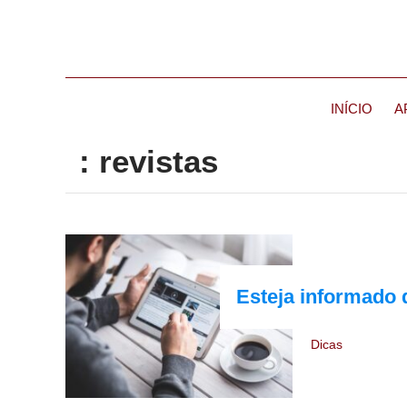
INÍCIO
A
: revistas
Esteja informado 
Dicas