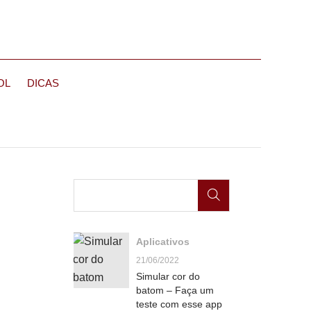
OL
DICAS
Aplicativos
21/06/2022
Simular cor do
batom – Faça um
teste com esse app