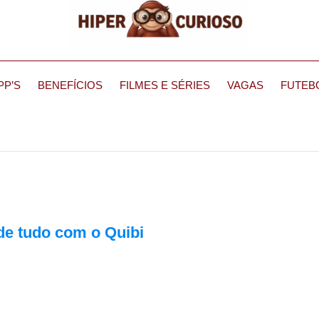
PP’S
BENEFÍCIOS
FILMES E SÉRIES
VAGAS
FUTEB
de tudo com o Quibi