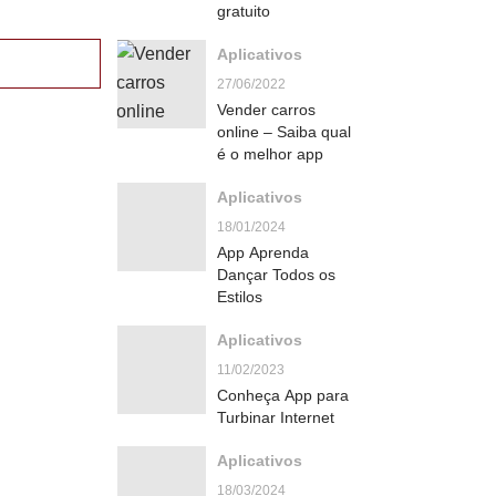
gratuito
Aplicativos
27/06/2022
Vender carros
online – Saiba qual
é o melhor app
Aplicativos
18/01/2024
App Aprenda
Dançar Todos os
Estilos
Aplicativos
11/02/2023
Conheça App para
Turbinar Internet
Aplicativos
18/03/2024