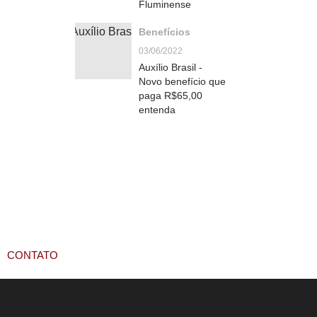
Fluminense
Benefícios
03/06/2022
Auxílio Brasil -
Novo benefício que
paga R$65,00
entenda
CONTATO