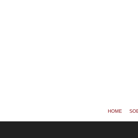
HOME
SO