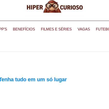
PP’S
BENEFÍCIOS
FILMES E SÉRIES
VAGAS
FUTEB
- Tenha tudo em um só lugar