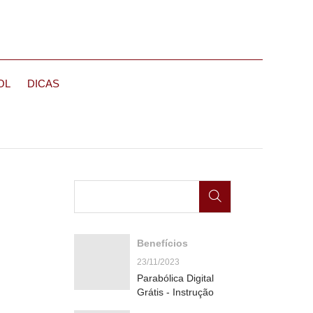
OL
DICAS
Benefícios
23/11/2023
Parabólica Digital
Grátis - Instrução