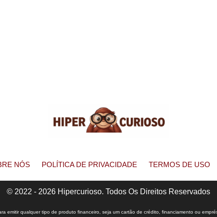
BRE NÓS
POLÍTICA DE PRIVACIDADE
TERMOS DE USO
© 2022 - 2026 Hipercurioso. Todos Os Direitos Reservados
 emitir qualquer tipo de produto financeiro, seja um cartão de crédito, financiamento ou empré