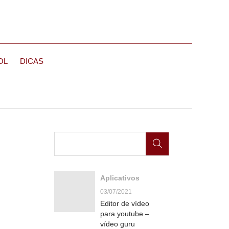
OL
DICAS
Aplicativos
03/07/2021
Editor de vídeo
para youtube –
vídeo guru