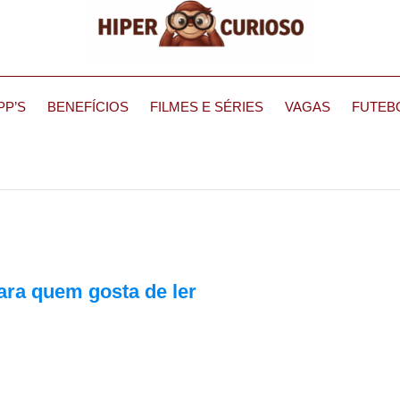
PP’S
BENEFÍCIOS
FILMES E SÉRIES
VAGAS
FUTEB
ara quem gosta de ler