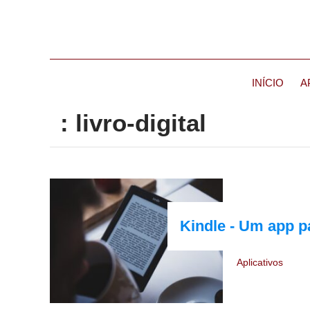
INÍCIO
A
: livro-digital
Kindle - Um app p
Aplicativos