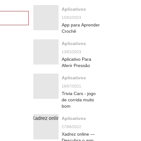
Aplicativos
15/02/2023
App para Aprender
Crochê
Aplicativos
13/02/2023
Aplicativo Para
Aferir Pressão
Aplicativos
16/07/2021
Trivia Cars - jogo
de corrida muito
bom
Aplicativos
27/06/2022
Xadrez online —
Descubra o app