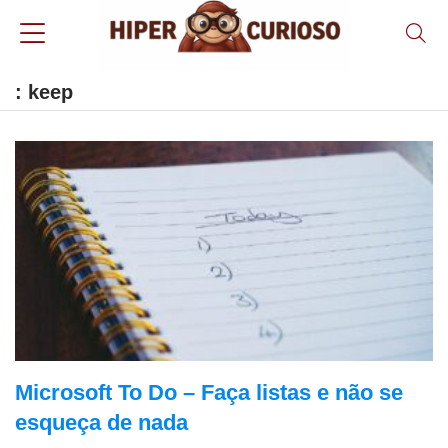
: keep
Microsoft To Do – Faça listas e não se
esqueça de nada