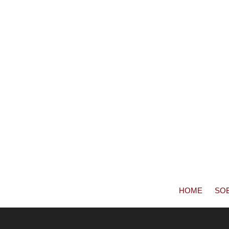
HOME
SO