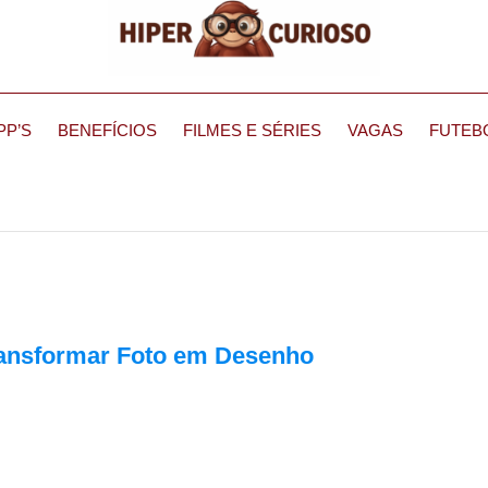
PP’S
BENEFÍCIOS
FILMES E SÉRIES
VAGAS
FUTEB
Transformar Foto em Desenho