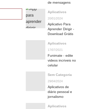
de mensagens
Aplicativos
20/01/2024
Aplicativo Para
Aprender Dirigir -
Download Grátis
Aplicativos
17/07/2021
Funimate - edite
videos incriveis no
celular
Sem Categoria
29/04/2024
Aplicativos de
diário pessoal e
jornalismo
Aplicativos