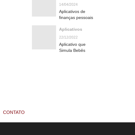
14/04/2024
Aplicativos de
finanças pessoais
Aplicativos
22/12/2022
Aplicativo que
Simula Bebês
CONTATO