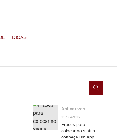
OL
DICAS
Aplicativos
23/06/2022
Frases para
colocar no status –
conheça um app