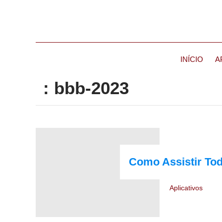
INÍCIO
A
: bbb-2023
Como Assistir To
Aplicativos