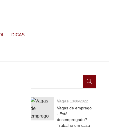
OL
DICAS
Vagas
13/06/2022
Vagas de emprego
- Está
desempregado?
Trabalhe em casa