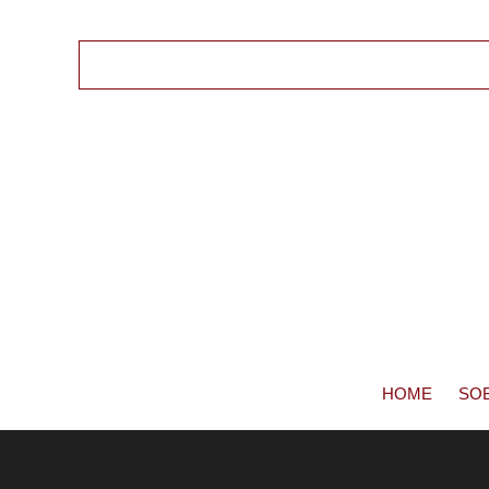
HOME
SO