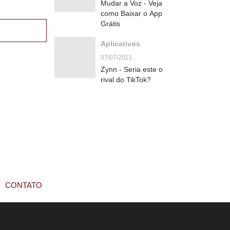
Mudar a Voz - Veja
como Baixar o App
Grátis
Aplicativos
07/07/2021
Zynn - Seria este o
rival do TikTok?
CONTATO