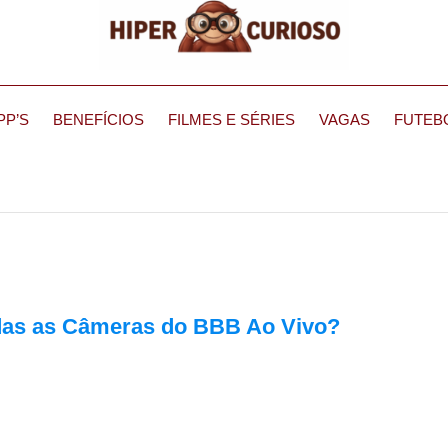
PP’S
BENEFÍCIOS
FILMES E SÉRIES
VAGAS
FUTEB
das as Câmeras do BBB Ao Vivo?