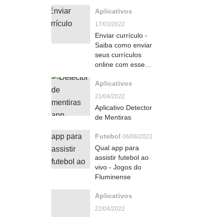
Aplicativos
17/03/2022
Enviar currículo -
Saiba como enviar
seus currículos
online com esse
App
Aplicativos
21/04/2022
Aplicativo Detector
de Mentiras
Futebol
06/06/2022
Qual app para
assistir futebol ao
vivo - Jogos do
Fluminense
Aplicativos
22/04/2022