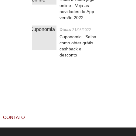
online - Veja as
novidades do App
versão 2022
Dicas
21/08/2022
Cuponomia– Saiba
como obter grátis
cashback e
desconto
CONTATO