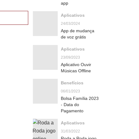
app
Aplicativos
24/03/2024
App de mudança
de voz grátis
Aplicativos
23/09/2023
Aplicativo Ouvir
Músicas Offline
Benefícios
06/01/2023
Bolsa Família 2023
- Data do
Pagamento
Aplicativos
31/03/2022
Roda a Roda jogo