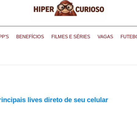
PP’S
BENEFÍCIOS
FILMES E SÉRIES
VAGAS
FUTEB
incipais lives direto de seu celular